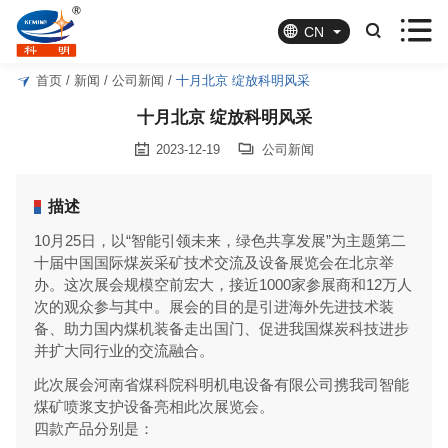




CN
首页
/
新闻
/
公司新闻
/
十月北京 绽放科明风采
十月北京 绽放科明风采


2023-12-19
公司新闻
描述
10月25日，以“智能引领未来，绿色共享发展”为主题第二
十届中国国际煤炭采矿技术交流及设备展览会在北京举
办。这次展会规模空前宏大，接近1000家参展商和12万人
次的观众参与其中。展会的目的是引进海外先进技术装
备、助力国内煤机装备走出国门、促进我国煤炭科技进步
并扩大同行业的交流融合。
此次展会河南省煤科院科明机电设备有限公司携我司智能
煤矿喷浆支护设备亮相此次展览会。
四款产品分别是：