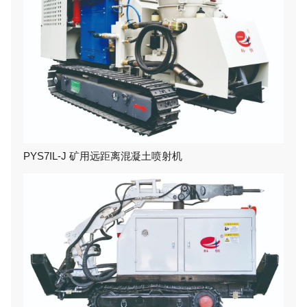
PYS7IL-J 矿用远距离混凝土喷射机