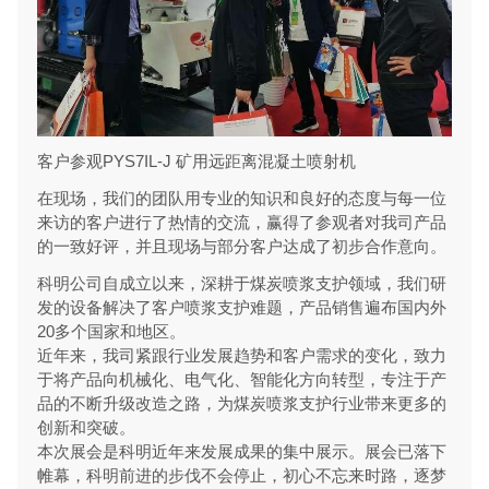
客户参观PYS7IL-J 矿用远距离混凝土喷射机
在现场，我们的团队用专业的知识和良好的态度与每一位
来访的客户进行了热情的交流，赢得了参观者对我司产品
的一致好评，并且现场与部分客户达成了初步合作意向。
科明公司自成立以来，深耕于煤炭喷浆支护领域，我们研
发的设备解决了客户喷浆支护难题，产品销售遍布国内外
20多个国家和地区。
近年来，我司紧跟行业发展趋势和客户需求的变化，致力
于将产品向机械化、电气化、智能化方向转型，专注于产
品的不断升级改造之路，为煤炭喷浆支护行业带来更多的
创新和突破。
本次展会是科明近年来发展成果的集中展示。展会已落下
帷幕，科明前进的步伐不会停止，初心不忘来时路，逐梦