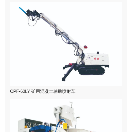
CPF-60LY 矿用混凝土辅助喷射车