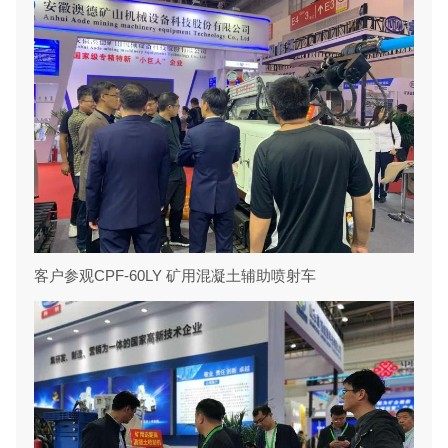
客户参观CPF-60LY 矿用混凝土辅助喷射车