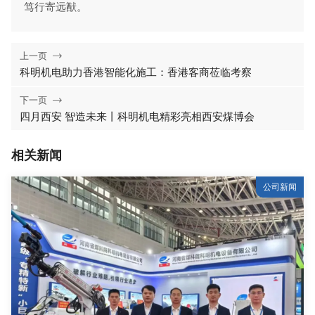
笃行寄远猷。

上一页
科明机电助力香港智能化施工：香港客商莅临考察

下一页
四月西安 智造未来丨科明机电精彩亮相西安煤博会
相关新闻
公司新闻