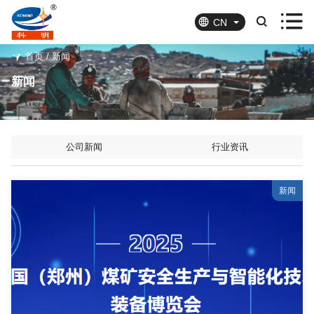




CN
首页
/
新闻
新闻
公司新闻
行业资讯
新闻