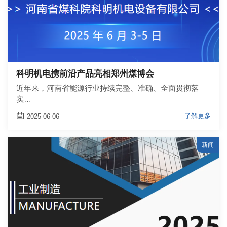
科明机电携前沿产品亮相郑州煤博会
近年来，河南省能源行业持续完整、准确、全面贯彻落
实…

了解更多
2025-06-06
新闻