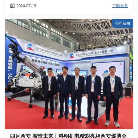

了解更多
2024-07-19
公司新闻
四月西安 智造未来丨科明机电精彩亮相西安煤博会