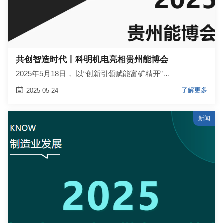
共创智造时代丨科明机电亮相贵州能博会
2025年5月18日， 以“创新引领赋能富矿精开”…

了解更多
2025-05-24
新闻