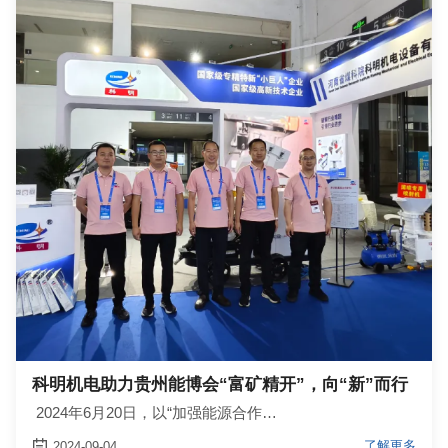
科明机电助力贵州能博会“富矿精开”，向“新”而行
2024年6月20日，以“加强能源合作…

了解更多
2024-09-04