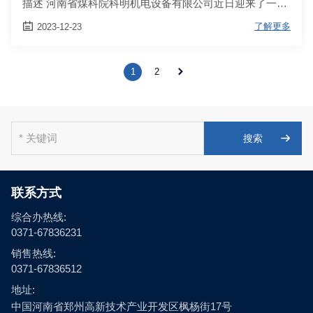
描述 河南省煤科院科明机电设备有限公司近日迎来了一…

了解更多
2023-12-23

1
2

联系方式
综合办热线:
0371-67836231
销售热线:
0371-67836512
地址:
中国河南省郑州高新技术产业开发区枫杨街17号