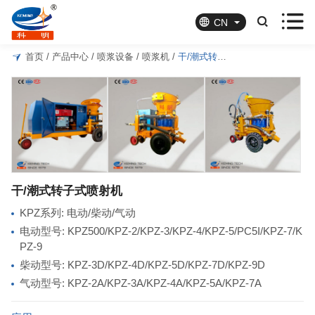




CN
首页
/
产品中心
/
喷浆设备
/
喷浆机
/
干/潮式转子式喷射机
干/潮式转子式喷射机
KPZ系列: 电动/柴动/气动
电动型号: KPZ500/KPZ-2/KPZ-3/KPZ-4/KPZ-5/PC5I/KPZ-7/K
PZ-9
柴动型号: KPZ-3D/KPZ-4D/KPZ-5D/KPZ-7D/KPZ-9D
气动型号: KPZ-2A/KPZ-3A/KPZ-4A/KPZ-5A/KPZ-7A