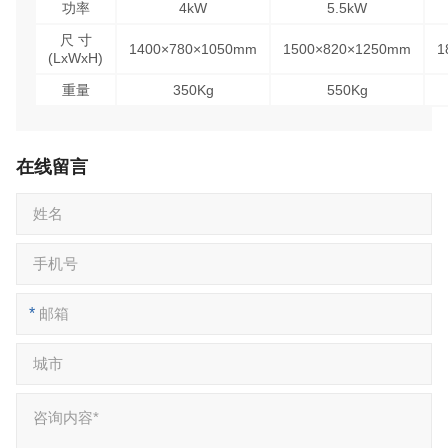
功率
4kW
5.5kW
尺 寸
1400×780×1050mm
1500×820×1250mm
1
(LxWxH)
重量
350Kg
550Kg
在线留言
*