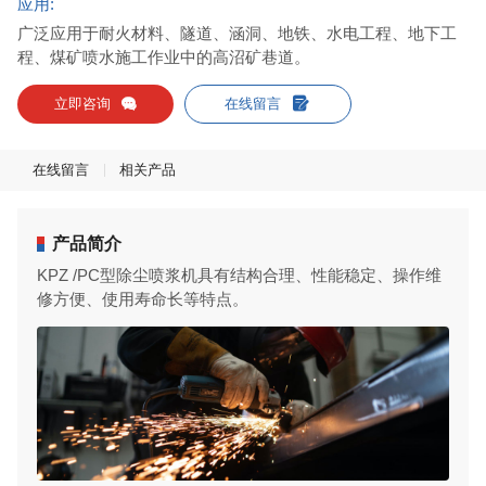
应用:
广泛应用于耐火材料、隧道、涵洞、地铁、水电工程、地下工
程、煤矿喷水施工作业中的高沼矿巷道。


立即咨询
在线留言
在线留言
相关产品
产品简介
KPZ /PC型除尘喷浆机具有结构合理、性能稳定、操作维
修方便、使用寿命长等特点。