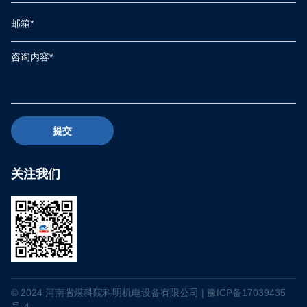
提交
关注我们
© 2024 河南省煤科院科明机电设备有限公司
|
豫ICP备17039435
号-4